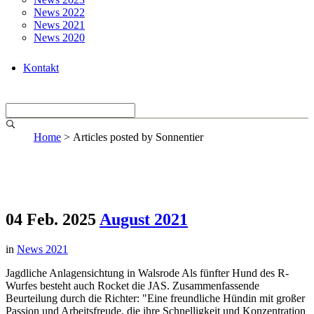
News 2022
News 2021
News 2020
Kontakt
Home
>
Articles posted by Sonnentier
04 Feb. 2025
August 2021
in
News 2021
Jagdliche Anlagensichtung in Walsrode Als fünfter Hund des R-
Wurfes besteht auch Rocket die JAS. Zusammenfassende
Beurteilung durch die Richter: "Eine freundliche Hündin mit großer
Passion und Arbeitsfreude, die ihre Schnelligkeit und Konzentration