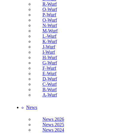
R-Wurf
Q-Wurf
P-Wurf
O-Wurf
N-Wurf
M-Wurf
L-Wurf
K-Wurf
J-Wurf
I-Wurf
H-Wurf
G-Wurf
F-Wurf
E-Wurf
D-Wurf
C-Wurf
B-Wurf
A-Wurf
News
News 2026
News 2025
News 2024