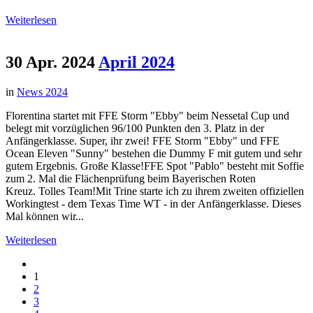
Weiterlesen
30 Apr. 2024
April 2024
in
News 2024
Florentina startet mit FFE Storm "Ebby" beim Nessetal Cup und
belegt mit vorzüglichen 96/100 Punkten den 3. Platz in der
Anfängerklasse. Super, ihr zwei! FFE Storm "Ebby" und FFE
Ocean Eleven "Sunny" bestehen die Dummy F mit gutem und sehr
gutem Ergebnis. Große Klasse!FFE Spot "Pablo" besteht mit Soffie
zum 2. Mal die Flächenprüfung beim Bayerischen Roten
Kreuz. Tolles Team!Mit Trine starte ich zu ihrem zweiten offiziellen
Workingtest - dem Texas Time WT - in der Anfängerklasse. Dieses
Mal können wir...
Weiterlesen
1
2
3