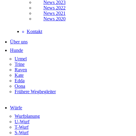
News 2023
News 2022
News 2021
News 2020
Kontakt
Über uns
Hunde
Urmel
Trine
Raven
Kate
Edda
Oona
Frühere Wegbegleiter
Würfe
Wurfplanung
U-Wurf
T-Wurf
S-Wurf