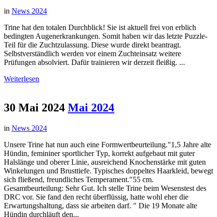
in
News 2024
Trine hat den totalen Durchblick! Sie ist aktuell frei von erblich
bedingten Augenerkrankungen. Somit haben wir das letzte Puzzle-
Teil für die Zuchtzulassung. Diese wurde direkt beantragt.
Selbstverständlich werden vor einem Zuchteinsatz weitere
Prüfungen absolviert. Dafür trainieren wir derzeit fleißig. ...
Weiterlesen
30 Mai 2024
Mai 2024
in
News 2024
Unsere Trine hat nun auch eine Formwertbeurteilung."1,5 Jahre alte
Hündin, femininer sportlicher Typ, korrekt aufgebaut mit guter
Halslänge und oberer Linie, ausreichend Knochenstärke mit guten
Winkelungen und Brusttiefe. Typisches doppeltes Haarkleid, bewegt
sich fließend, freundliches Temperament."55 cm.
Gesamtbeurteilung: Sehr Gut. Ich stelle Trine beim Wesenstest des
DRC vor. Sie fand den recht überflüssig, hatte wohl eher die
Erwartungshaltung, dass sie arbeiten darf. " Die 19 Monate alte
Hündin durchläuft den...