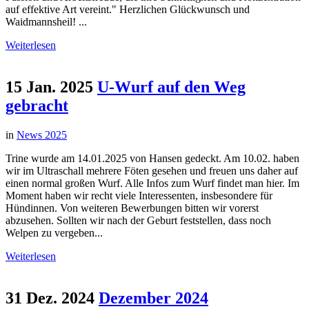
auf effektive Art vereint." Herzlichen Glückwunsch und
Waidmannsheil! ...
Weiterlesen
15 Jan. 2025
U-Wurf auf den Weg
gebracht
in
News 2025
Trine wurde am 14.01.2025 von Hansen gedeckt. Am 10.02. haben
wir im Ultraschall mehrere Föten gesehen und freuen uns daher auf
einen normal großen Wurf. Alle Infos zum Wurf findet man hier. Im
Moment haben wir recht viele Interessenten, insbesondere für
Hündinnen. Von weiteren Bewerbungen bitten wir vorerst
abzusehen. Sollten wir nach der Geburt feststellen, dass noch
Welpen zu vergeben...
Weiterlesen
31 Dez. 2024
Dezember 2024