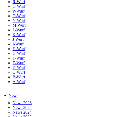
R-Wurf
Q-Wurf
P-Wurf
O-Wurf
N-Wurf
M-Wurf
L-Wurf
K-Wurf
J-Wurf
I-Wurf
H-Wurf
G-Wurf
F-Wurf
E-Wurf
D-Wurf
C-Wurf
B-Wurf
A-Wurf
News
News 2026
News 2025
News 2024
News 2023