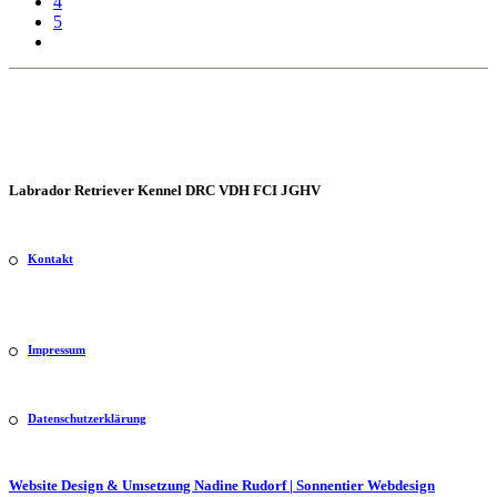
4
5
Labrador Retriever Kennel DRC VDH FCI JGHV
Kontakt
Impressum
Datenschutzerklärung
Website Design & Umsetzung Nadine Rudorf | Sonnentier Webdesign