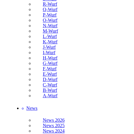
R-Wurf
Q-Wurf
P-Wurf
O-Wurf
N-Wurf
M-Wurf
L-Wurf
K-Wurf
J-Wurf
I-Wurf
H-Wurf
G-Wurf
F-Wurf
E-Wurf
D-Wurf
C-Wurf
B-Wurf
A-Wurf
News
News 2026
News 2025
News 2024