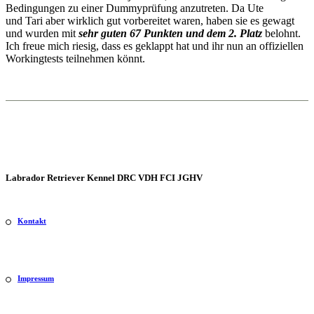
Bedingungen zu einer Dummyprüfung anzutreten. Da Ute
und Tari aber wirklich gut vorbereitet waren, haben sie es gewagt
und wurden mit
sehr guten 67 Punkten und dem 2. Platz
belohnt.
Ich freue mich riesig, dass es geklappt hat und ihr nun an offiziellen
Workingtests teilnehmen könnt.
Labrador Retriever Kennel DRC VDH FCI JGHV
Kontakt
Impressum