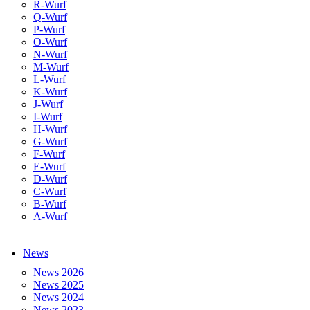
R-Wurf
Q-Wurf
P-Wurf
O-Wurf
N-Wurf
M-Wurf
L-Wurf
K-Wurf
J-Wurf
I-Wurf
H-Wurf
G-Wurf
F-Wurf
E-Wurf
D-Wurf
C-Wurf
B-Wurf
A-Wurf
News
News 2026
News 2025
News 2024
News 2023