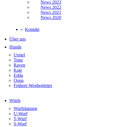
News 2023
News 2022
News 2021
News 2020
Kontakt
Über uns
Hunde
Urmel
Trine
Raven
Kate
Edda
Oona
Frühere Wegbegleiter
Würfe
Wurfplanung
U-Wurf
T-Wurf
S-Wurf