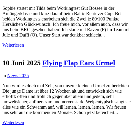
Sophie startet mit Tilda beim Workingtest Gut Bossee in der
Anfängerklasse und kurz darauf beim Baltic Retriever Cup. Bei
beiden Workingtests erarbeiten sich die Zwei je 80/100 Punkte.
Herzlichen Glückwunsch! Ich freue mich, vor allem auch, dass wir
uns beim BRC gesehen haben! Ich starte mit Raven (F) im Team mit
Jule und Daffi (O). Unser Start war denkbar schlecht...
Weiterlesen
10 Juni 2025
Flying Flap Ears Urmel
in
News 2025
Nun wird es doch mal Zeit, von unserer kleinen Urmel zu berichten.
Die junge Dame ist über 12 Wochen alt und entwickelt sich wie
erhofft: offen und fröhlich gegenüber allem und jedem, sehr
umweltsicher, aufmerksam und nervenstark. Welpentypisch saugt sie
alles wie ein Schwamm auf, will lernen, lernen, lernen. Wir freuen
uns sehr auf die kommenden Monate. Schon jetzt bereichert...
Weiterlesen