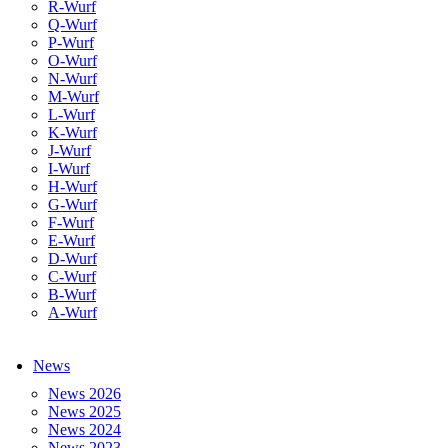
R-Wurf
Q-Wurf
P-Wurf
O-Wurf
N-Wurf
M-Wurf
L-Wurf
K-Wurf
J-Wurf
I-Wurf
H-Wurf
G-Wurf
F-Wurf
E-Wurf
D-Wurf
C-Wurf
B-Wurf
A-Wurf
News
News 2026
News 2025
News 2024
News 2023