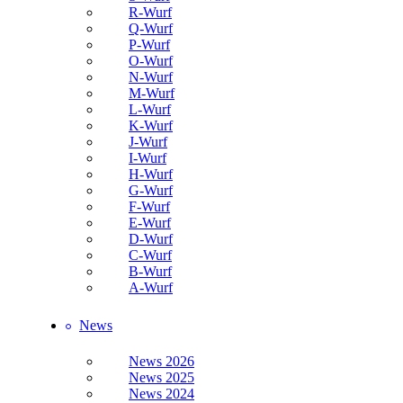
R-Wurf
Q-Wurf
P-Wurf
O-Wurf
N-Wurf
M-Wurf
L-Wurf
K-Wurf
J-Wurf
I-Wurf
H-Wurf
G-Wurf
F-Wurf
E-Wurf
D-Wurf
C-Wurf
B-Wurf
A-Wurf
News
News 2026
News 2025
News 2024