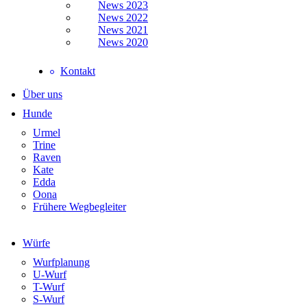
News 2023
News 2022
News 2021
News 2020
Kontakt
Über uns
Hunde
Urmel
Trine
Raven
Kate
Edda
Oona
Frühere Wegbegleiter
Würfe
Wurfplanung
U-Wurf
T-Wurf
S-Wurf