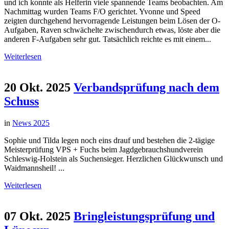
und ich konnte als Helferin viele spannende Teams beobachten. Am
Nachmittag wurden Teams F/O gerichtet. Yvonne und Speed
zeigten durchgehend hervorragende Leistungen beim Lösen der O-
Aufgaben, Raven schwächelte zwischendurch etwas, löste aber die
anderen F-Aufgaben sehr gut. Tatsächlich reichte es mit einem...
Weiterlesen
20 Okt. 2025
Verbandsprüfung nach dem
Schuss
in
News 2025
Sophie und Tilda legen noch eins drauf und bestehen die 2-tägige
Meisterprüfung VPS + Fuchs beim Jagdgebrauchshundverein
Schleswig-Holstein als Suchensieger. Herzlichen Glückwunsch und
Waidmannsheil! ...
Weiterlesen
07 Okt. 2025
Bringleistungsprüfung und