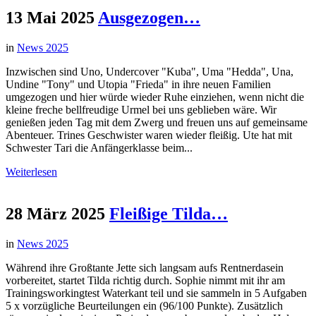
13 Mai 2025
Ausgezogen…
in
News 2025
Inzwischen sind Uno, Undercover "Kuba", Uma "Hedda", Una,
Undine "Tony" und Utopia "Frieda" in ihre neuen Familien
umgezogen und hier würde wieder Ruhe einziehen, wenn nicht die
kleine freche bellfreudige Urmel bei uns geblieben wäre. Wir
genießen jeden Tag mit dem Zwerg und freuen uns auf gemeinsame
Abenteuer. Trines Geschwister waren wieder fleißig. Ute hat mit
Schwester Tari die Anfängerklasse beim...
Weiterlesen
28 März 2025
Fleißige Tilda…
in
News 2025
Während ihre Großtante Jette sich langsam aufs Rentnerdasein
vorbereitet, startet Tilda richtig durch. Sophie nimmt mit ihr am
Trainingsworkingtest Waterkant teil und sie sammeln in 5 Aufgaben
5 x vorzügliche Beurteilungen ein (96/100 Punkte). Zusätzlich