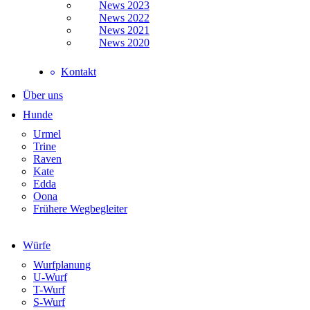
News 2023
News 2022
News 2021
News 2020
Kontakt
Über uns
Hunde
Urmel
Trine
Raven
Kate
Edda
Oona
Frühere Wegbegleiter
Würfe
Wurfplanung
U-Wurf
T-Wurf
S-Wurf