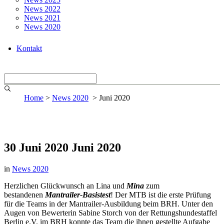
News 2022
News 2021
News 2020
Kontakt
Home
>
News 2020
>
Juni 2020
30 Juni 2020
Juni 2020
in
News 2020
Herzlichen Glückwunsch an Lina und
Mina
zum
bestandenen
Mantrailer-Basistest
! Der MTB ist die erste Prüfung
für die Teams in der Mantrailer-Ausbildung beim BRH. Unter den
Augen von Bewerterin Sabine Storch von der Rettungshundestaffel
Berlin e.V. im BRH konnte das Team die ihnen gestellte Aufgabe