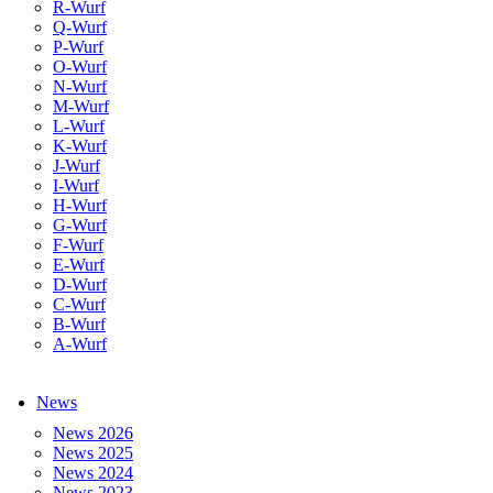
R-Wurf
Q-Wurf
P-Wurf
O-Wurf
N-Wurf
M-Wurf
L-Wurf
K-Wurf
J-Wurf
I-Wurf
H-Wurf
G-Wurf
F-Wurf
E-Wurf
D-Wurf
C-Wurf
B-Wurf
A-Wurf
News
News 2026
News 2025
News 2024
News 2023