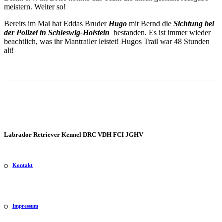
meistern. Weiter so!
Bereits im Mai hat Eddas Bruder
Hugo
mit Bernd die
Sichtung bei
der Polizei in Schleswig-Holstein
bestanden. Es ist immer wieder
beachtlich, was ihr Mantrailer leistet! Hugos Trail war 48 Stunden
alt!
Labrador Retriever Kennel DRC VDH FCI JGHV
Kontakt
Impressum