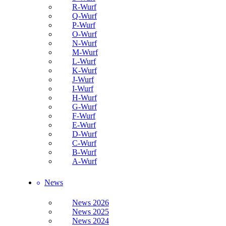
R-Wurf
Q-Wurf
P-Wurf
O-Wurf
N-Wurf
M-Wurf
L-Wurf
K-Wurf
J-Wurf
I-Wurf
H-Wurf
G-Wurf
F-Wurf
E-Wurf
D-Wurf
C-Wurf
B-Wurf
A-Wurf
News
News 2026
News 2025
News 2024