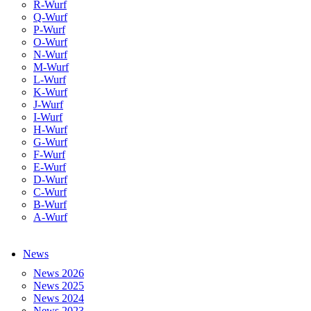
R-Wurf
Q-Wurf
P-Wurf
O-Wurf
N-Wurf
M-Wurf
L-Wurf
K-Wurf
J-Wurf
I-Wurf
H-Wurf
G-Wurf
F-Wurf
E-Wurf
D-Wurf
C-Wurf
B-Wurf
A-Wurf
News
News 2026
News 2025
News 2024
News 2023