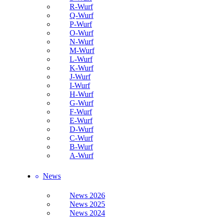
R-Wurf
Q-Wurf
P-Wurf
O-Wurf
N-Wurf
M-Wurf
L-Wurf
K-Wurf
J-Wurf
I-Wurf
H-Wurf
G-Wurf
F-Wurf
E-Wurf
D-Wurf
C-Wurf
B-Wurf
A-Wurf
News
News 2026
News 2025
News 2024