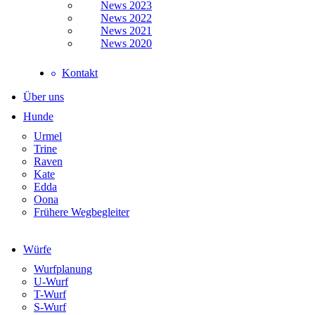
News 2023
News 2022
News 2021
News 2020
Kontakt
Über uns
Hunde
Urmel
Trine
Raven
Kate
Edda
Oona
Frühere Wegbegleiter
Würfe
Wurfplanung
U-Wurf
T-Wurf
S-Wurf