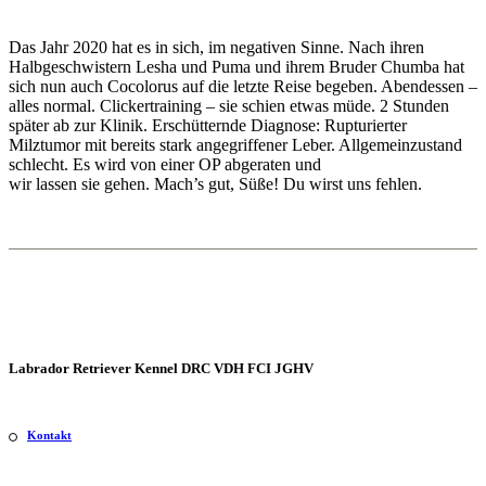
Das Jahr 2020 hat es in sich, im negativen Sinne. Nach ihren
Halbgeschwistern Lesha und Puma und ihrem Bruder Chumba hat
sich nun auch Cocolorus auf die letzte Reise begeben. Abendessen –
alles normal. Clickertraining – sie schien etwas müde. 2 Stunden
später ab zur Klinik. Erschütternde Diagnose: Rupturierter
Milztumor mit bereits stark angegriffener Leber. Allgemeinzustand
schlecht. Es wird von einer OP abgeraten und
wir lassen sie gehen. Mach’s gut, Süße! Du wirst uns fehlen.
Labrador Retriever Kennel DRC VDH FCI JGHV
Kontakt